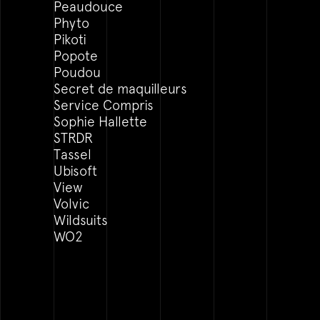
Peaudouce
Phyto
Pikoti
Popote
Poudou
Secret de maquilleurs
Service Compris
Sophie Hallette
STRDR
Tassel
Ubisoft
View
Volvic
Wildsuits
WO2