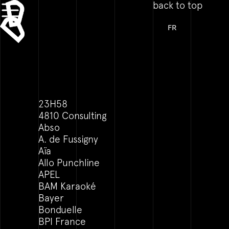
back to top
FR
23H58
4810 Consulting
Abso
A. de Fussigny
Aïa
Allo Punchline
APEL
BAM Karaoké
Bayer
Bonduelle
BPI France