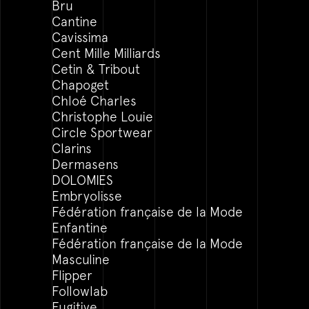
Bru
Cantine
Cavissima
Cent Mille Milliards
Cetin & Tribout
Chapoget
Chloé Charles
Christophe Louie
Circle Sportwear
Clarins
Dermasens
DOLOMIES
Embryolisse
Fédération française de la Mode
Enfantine
Fédération française de la Mode
Masculine
Flipper
Followlab
Fugitive