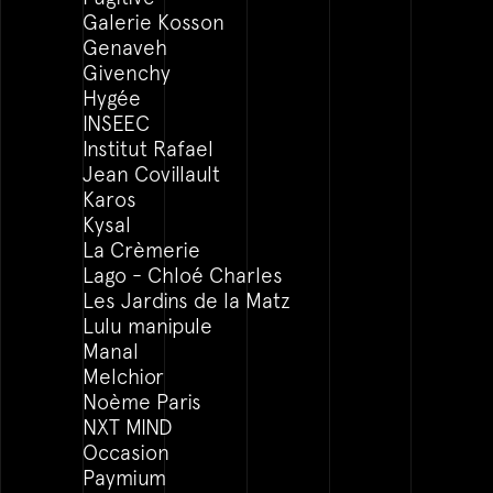
Galerie Kosson
Genaveh
Givenchy
Hygée
INSEEC
Institut Rafael
Jean Covillault
Karos
Kysal
La Crèmerie
Lago - Chloé Charles
Les Jardins de la Matz
Lulu manipule
Manal
Melchior
Noème Paris
NXT MIND
Occasion
Paymium