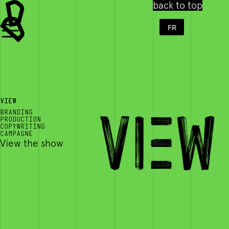
back to top
FR
VIEW
BRANDING
PRODUCTION
COPYWRITING
CAMPAGNE
View the show