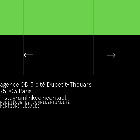
View the
show
agence DD 5 cité Dupetit-Thouars
75003 Paris
instagram
linkedin
contact
POLITIQUE DE CONFIDENTIALITÉ
MENTIONS LÉGALES