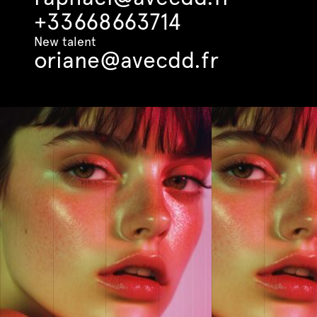
+33668663714
New talent
oriane@avecdd.fr